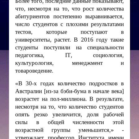
Более того, последние данные показывают,
что, несмотря на то, что рост количества
абитуриентов постепенно выравнивается,
число студентов с плохими результатами
тестов, которые поступают в
университеты, растет. В 2016 году такие
студенты поступили на специальности
педагогика,
IT
, социология,
культурология, менеджмент и
товароведение.
«В 30-х годах количество подростков в
Австралии [из-за бэби-бума в начале века]
возрастет на пол-миллиона. В результате,
несмотря на то, что количество студентов
опять резко увеличится, доля рабочей
силы в общей численности этой
возрастной группы уменьшится,» -
утверждает профессор Института имени