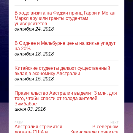
В ходе визита на Фиджи принц Гарри и Меган
Маркл вручили гранты студентам
университетов
октября 24, 2018
В Сиднее и Мельбурне цены на жилье упадут
на 20%
октября 18, 2018
Kитайские студенты делают существенный
вклад в экономику Австралии
октября 15, 2018
Правительство Австралии выделит 3 млн. для
того, чтобы спасти от голода жителей
Зимбабве
июля 03, 2016
PREV
NEXT
Австралия стремится
В северном
догнать США и
Квинсленде появится