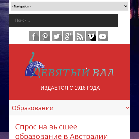
ИЗДАЕТСЯ С 1918 ГОДА
Спрос на высшее
образование в Австралии