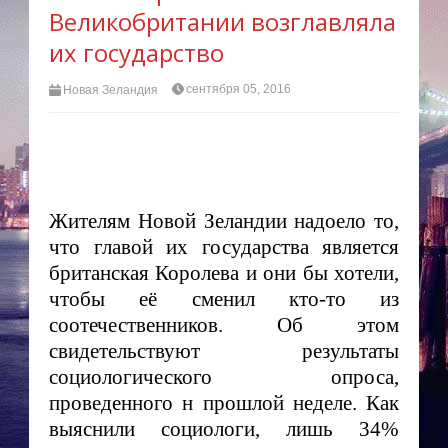
Великобритании возглавляла
их государство
сентября 05, 2016
Новая Зеландия
Жителям Новой Зеландии надоело то,
что главой их государства является
британская Королева и они бы
хотели,
чтобы её сменил кто-то из
соотечественников. Об этом
свидетельствуют результаты
социологического опроса,
проведенного н прошлой неделе. Как
выяснили социологи, лишь 34
%