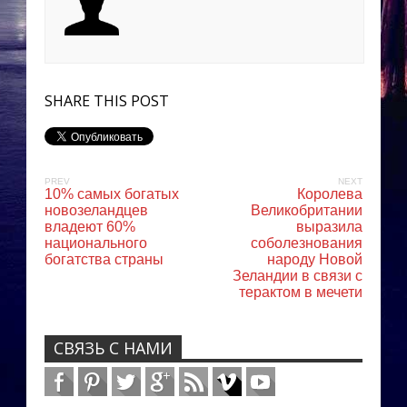
SHARE THIS POST
PREV
NEXT
10% самых богатых
Королева
новозеландцев
Великобритании
владеют 60%
выразила
национального
соболезнования
богатства страны
народу Новой
Зеландии в связи с
терактом в мечети
СВЯЗЬ С НАМИ