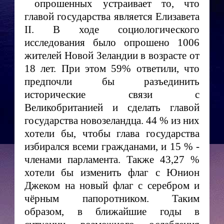
опрошенных устраивает то, что
главой государства является Елизавета
II. В ходе социологического
исследования было опрошено 1006
жителей Новой Зеландии в возрасте от
18 лет. При этом 59%
ответили, что
предпочли бы разъединить
исторические связи с
Великобританией и сделать главой
государства новозеландца. 44 % из них
хотели бы, чтобы глава государства
избирался всеми гражданами, и 15
%
-
членами парламента. Также 43,27
%
хотели бы изменить флаг с Юнион
Джеком на новый флаг с серебром и
чёрным папоротником. Таким
образом, в ближайшие годы в