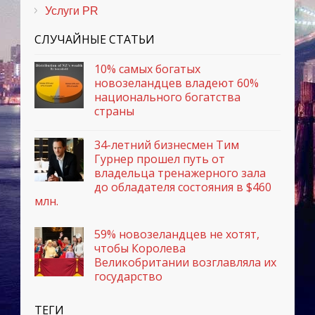
Услуги PR
СЛУЧАЙНЫЕ СТАТЬИ
10% самых богатых
новозеландцев владеют 60%
национального богатства
страны
34-летний бизнесмен Тим
Гурнер прошел путь от
владельца тренажерного зала
до обладателя состояния в $460
млн.
59% новозеландцев не хотят,
чтобы Королева
Великобритании возглавляла их
государство
ТЕГИ