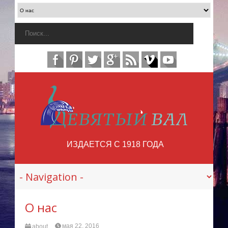
ИЗДАЕТСЯ С 1918 ГОДА
О нас
мая 22, 2016
about