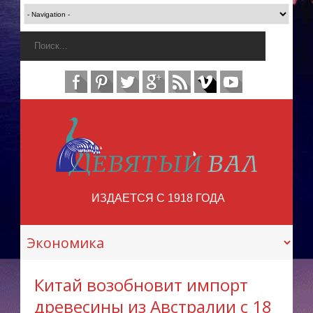
ИЗДАЕТСЯ С 1918 ГОДА
Китай возобновит импорт
древесины из Австралии с 18