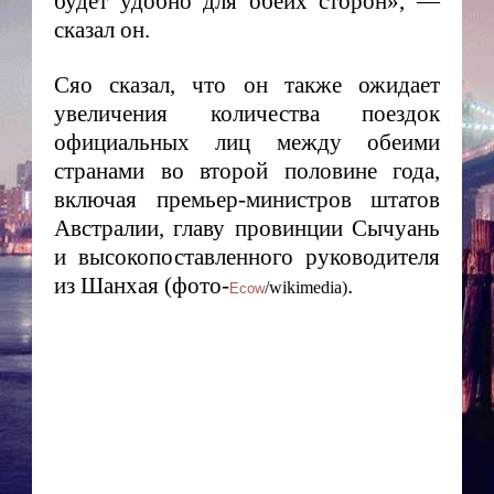
будет удобно для обеих сторон», —
сказал он.
Сяо сказал, что он также ожидает
увеличения количества поездок
официальных лиц между обеими
странами во второй половине года,
включая премьер-министров штатов
Австралии, главу провинции Сычуань
и высокопоставленного руководителя
из Шанхая (фото-
.
/wikimedia)
Ecow