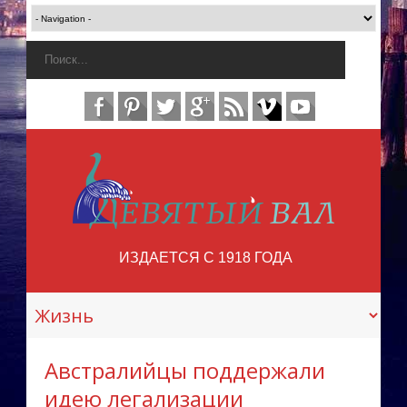
ИЗДАЕТСЯ С 1918 ГОДА
Австралийцы поддержали
идею легализации