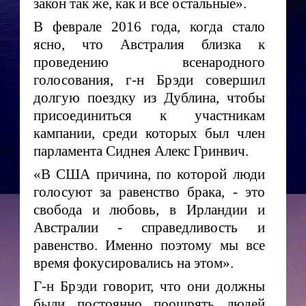
закон так же, как и все остальные».
В феврале 2016 года, когда стало
ясно, что Австралия близка к
проведению всенародного
голосования, г-н Брэди совершил
долгую поездку из Дублина, чтобы
присоединиться к участникам
кампании, среди которых был член
парламента Сиднея Алекс Гринвич.
«В США причина, по которой люди
голосуют за равенство брака, - это
свобода и любовь, в Ирландии и
Австралии - справедливость и
равенство. Именно поэтому мы все
время фокусировались на этом».
Г-н Брэди говорит, что они должны
были постоянно поощрять людей