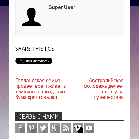
Super User
SHARE THIS POST
PREV
NEXT
Голландская семья
Австралийская
продает все и живет в
молодежь делает
кемпинге в ожидании
ставку на
бума криптовалют
путешествия
СВЯЗЬ С НАМИ