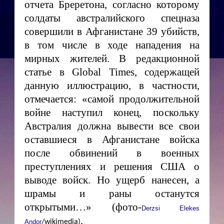
отчета Бреретона, согласно которому
солдаты австралийского спецназа
совершили в Афганистане 39 убийств,
в том числе в ходе нападения на
мирных жителей. В редакционной
статье в
Global
Times
, содержащей
данную иллюстрацию, в частности,
отмечается: «самой продолжительной
войне наступил конец, поскольку
Австралия должна вывести все свои
оставшиеся в Афганистане войска
после обвинений в военных
преступлениях и решения США о
выводе войск. Но ущерб нанесен, а
шрамы и раны останутся
открытыми…» (фото-
Derzsi Elekes
.
Andor
/wikimedia)