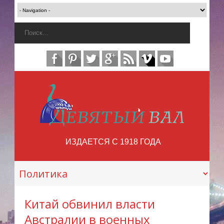
ИЗДАЕТСЯ С 1918 ГОДА
Китай обвинил власти
Австралии в военных