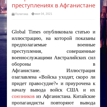
преступлениях в Афганистане
мая 04, 2021
Политика
Global
Times
опубликовала статью и
иллюстрацию, на которой показаны
предполагаемые военные
преступления, совершенные
военнослужащими Австралийских сил
обороны в
Афганистане. Иллюстрация
озаглавлена «Войска уходят, скоро ли
придет правосудие?» и приурочена к
началу вывода войск США и их
союзников
из Афганистана. Китайские
пропагандисты повторяют вывода