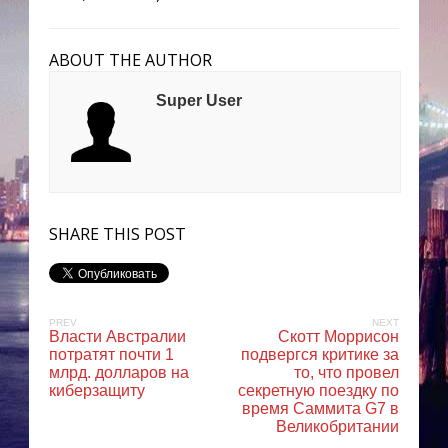
ABOUT THE AUTHOR
Super User
SHARE THIS POST
PREV
NEXT
Власти Австралии
Скотт Моррисон
потратят почти 1
подвергся критике за
млрд. долларов на
то, что провел
киберзащиту
секретную поездку по
время Саммита G7 в
Великобритании