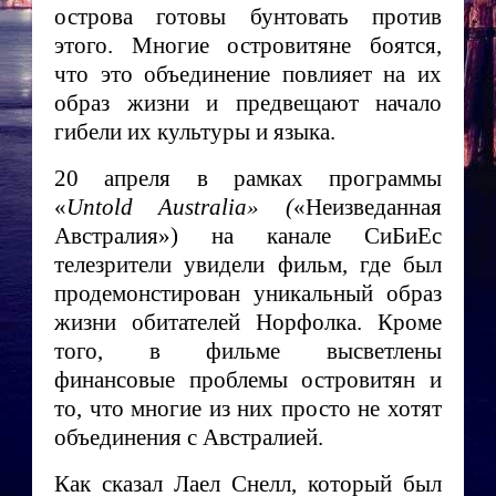
острова готовы бунтовать против
этого. Многие островитяне боятся,
что это объединение повлияет на их
образ жизни и предвещают начало
гибели их культуры и языка.
20 апреля в рамках программы
«
Untold
Australia
» (
«Неизведанная
Австралия») на канале СиБиЕс
телезрители увидели фильм, где был
продемонстирован уникальный образ
жизни обитателей Норфолка. Кроме
того, в фильме высветлены
финансовые проблемы островитян и
то, что многие из них просто не хотят
объединения с Австралией.
Как сказал Лаел Снелл, который был