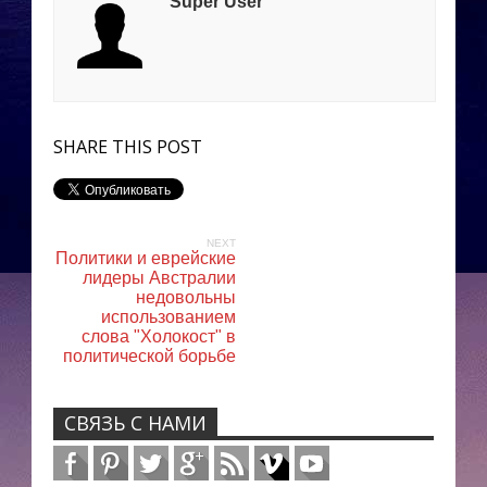
Super User
SHARE THIS POST
NEXT
Политики и еврейские
лидеры Австралии
недовольны
использованием
слова "Холокост" в
политической борьбе
СВЯЗЬ С НАМИ