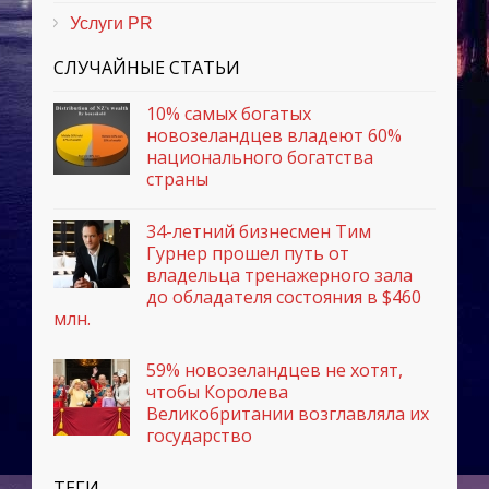
Услуги PR
СЛУЧАЙНЫЕ СТАТЬИ
10% самых богатых
новозеландцев владеют 60%
национального богатства
страны
34-летний бизнесмен Тим
Гурнер прошел путь от
владельца тренажерного зала
до обладателя состояния в $460
млн.
59% новозеландцев не хотят,
чтобы Королева
Великобритании возглавляла их
государство
ТЕГИ