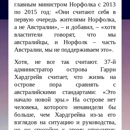
главным министром Норфолка с 2013
по 2015 год: «Они считают себя в
первую очередь жителями Норфолка,
а не Австралии», – и добавил, – «хотя
властители говорят, что мы
австралийцы, и Норфолк – часть
Австралии, мы не поддерживаем это».
Хотя, не все так считают. 37-й
администратор острова Гарри
Хардгрейв считает, что жизнь на
острове пора сравнять с
австралийскими стандартами: «Это
начало новой эры.» На острове нет
человека, которого ненавидели бы
больше, чем Хардгрейва из-за его
взглядов на ситуацию и руководства,
но он спокойно к этому относится: