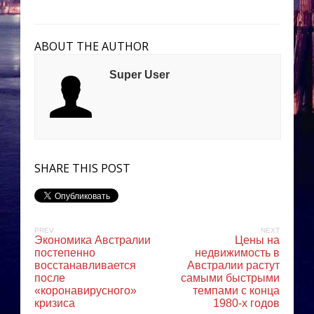
ABOUT THE AUTHOR
Super User
SHARE THIS POST
PREV
NEXT
Экономика Австралии
Цены на
постепенно
недвижимость в
восстанавливается
Австралии растут
после
самыми быстрыми
«коронавирусного»
темпами с конца
кризиса
1980-х годов