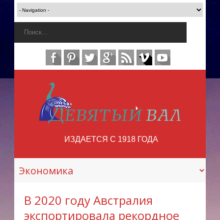
ИЗДАЕТСЯ С 1918 ГОДА
В 2020 году Австралия
экспортировала рекордное