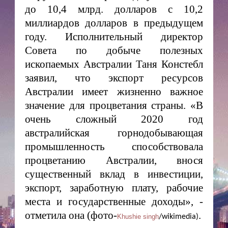
до 10,4 млрд. долларов с 10,2
миллиардов долларов в предыдущем
году. Исполнительный директор
Совета по добыче полезных
ископаемых Австралии Таня Констебл
заявил, что экспорт ресурсов
Австралии имеет жизненно важное
значение для процветания страны. «В
очень сложный 2020 год
австралийская горнодобывающая
промышленность способствовала
процветанию Австралии, внося
существенный вклад в инвестиции,
экспорт, заработную плату, рабочие
места и государственные доходы», -
отметила она (фото-
.
Khushie singh
/wikimedia)