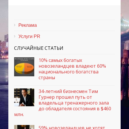
Реклама
Услуги PR
СЛУЧАЙНЫЕ СТАТЬИ
10% самых богатых
новозеландцев владеют 60%
национального богатства
страны
34-летний бизнесмен Тим
Гурнер прошел путь от
владельца тренажерного зала
до обладателя состояния в $460
млн.
59% новозеландцев не хотят,