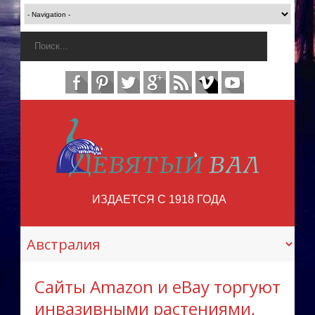
ИЗДАЕТСЯ С 1918 ГОДА
Сайты Amazon и eBay торгуют
инвазивными растениями,