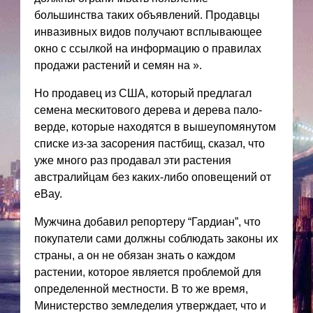
большинства таких объявлений. Продавцы
инвазивных видов получают всплывающее
окно с ссылкой на информацию о правилах
продажи растений и семян на ».
Но продавец из США, который предлагал
семена мескитового дерева и дерева пало-
верде, которые находятся в вышеупомянутом
списке из-за засорения пастбищ, сказал, что
уже много раз продавал эти растения
австралийцам без каких-либо оповещений от
eBay.
Мужчина добавил репортеру “Гардиан”, что
покупатели сами должны соблюдать законы их
страны, а он не обязан знать о каждом
растении, которое является проблемой для
определенной местности. В то же время,
Министерство земледелия утверждает, что и