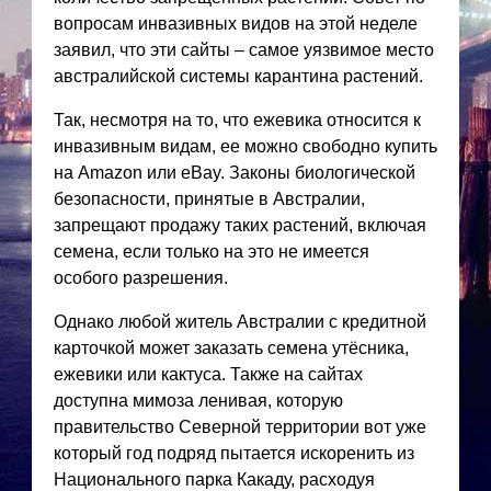
вопросам инвазивных видов на этой неделе
заявил, что эти сайты – самое уязвимое место
австралийской системы карантина растений.
Так, несмотря на то, что ежевика относится к
инвазивным видам, ее можно свободно купить
на Amazon или eBay. Законы биологической
безопасности, принятые в Австралии,
запрещают продажу таких растений, включая
семена, если только на это не имеется
особого разрешения.
Однако любой житель Австралии с кредитной
карточкой может заказать семена утёсника,
ежевики или кактуса. Также на сайтах
доступна мимоза ленивая, которую
правительство Северной территории вот уже
который год подряд пытается искоренить из
Национального парка Какаду, расходуя